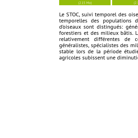
(2.15 Mo)
(2
Le STOC, suivi temporel des ois
temporelles des populations 
d’oiseaux sont distingués: génér
forestiers et des milieux bâtis
relativement différentes de c
généralistes, spécialistes des mi
stable lors de la période étud
agricoles subissent une diminuti