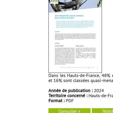
Dans les Hauts-de-France, 48% 
et 16% sont classées quasi-menac
Année de publication :
2024
Territoire concerné :
Hauts-de-Fr
Format :
PDF
Consulter »
Téléc