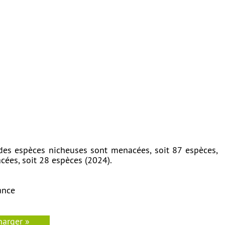
des espèces nicheuses sont menacées, soit 87 espèces,
ées, soit 28 espèces (2024).
ance
harger »