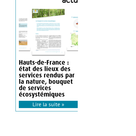
Hauts-de-France :
état des lieux des
services rendus par
la nature, bouquet
de services
écosystémiques
Lire la suite »