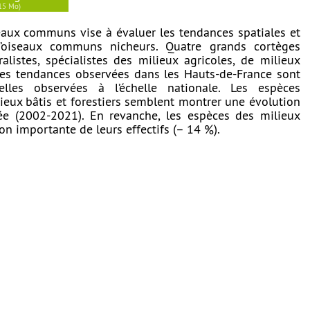
.15 Mo)
eaux communs vise à évaluer les tendances spatiales et
d’oiseaux communs nicheurs. Quatre grands cortèges
alistes, spécialistes des milieux agricoles, de milieux
. Les tendances observées dans les Hauts-de-France sont
elles observées à l’échelle nationale. Les espèces
lieux bâtis et forestiers semblent montrer une évolution
iée (2002-2021). En revanche, les espèces des milieux
on importante de leurs effectifs (– 14 %).