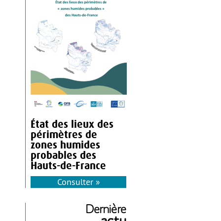
État des lieux des
périmètres de
zones humides
probables des
Hauts-de-France
Consulter »
Dernière
actu