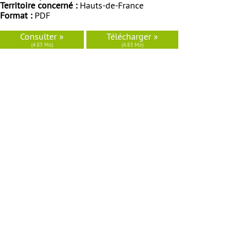
Territoire concerné :
Hauts-de-France
Format :
PDF
Consulter »
Télécharger »
(4.83 Mo)
(4.83 Mo)