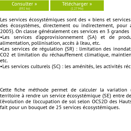
Consulter »
Télécharger »
(892 ko)
(1.27 Mo)
Les services écosystémiques sont des « biens et service
des écosystèmes, directement ou indirectement, pour a
2005). On classe généralement ces services en 3 grandes 
•Les services d’approvisionnement (SA) et de prod
alimentation, pollinisation, accès à l’eau, etc.
•Les services de régulation (SR) : limitation des inonda
CO2 et limitation du réchauffement climatique, maintien d
etc.
•Les services culturels (SC) : les aménités, les activités ré
Cette fiche méthode permet de calculer la variation 
territoire à rendre un service écosystémique (SE) entre de
l'évolution de l’occupation de sol selon OCS2D des Hauts
fait pour un bouquet de 25 services écosystémiques.