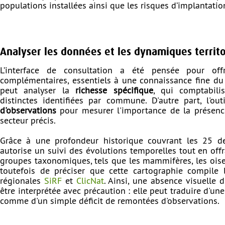
populations installées ainsi que les risques d’implantati
Analyser les données et les dynamiques territ
L’interface de consultation a été pensée pour off
complémentaires, essentiels à une connaissance fine du te
peut analyser la
richesse spécifique
, qui comptabili
distinctes identifiées par commune. D'autre part, l'ou
d'observations
pour mesurer l'importance de la présen
secteur précis.
Grâce à une profondeur historique couvrant les 25 de
autorise un suivi des évolutions temporelles tout en offra
groupes taxonomiques, tels que les mammifères, les oisea
toutefois de préciser que cette cartographie compile
régionales
SiRF
et
ClicNat
. Ainsi, une absence visuelle
être interprétée avec précaution : elle peut traduire d'un
comme d'un simple déficit de remontées d'observations.