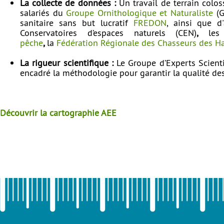
La collecte de données :
Un travail de terrain colos
salariés du
Groupe Ornithologique et Naturaliste
(G
sanitaire sans but lucratif
FREDON
, ainsi que d'
Conservatoires d’espaces naturels
(CEN)
,
le
pêche
,
la
Fédération Régionale des Chasseurs des H
La rigueur scientifique :
Le Groupe d’Experts Scienti
encadré la méthodologie pour garantir la qualité des
Découvrir la cartographie AEE