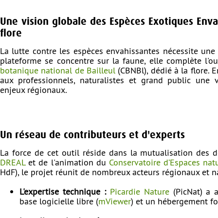
Une vision globale des Espèces Exotiques Envah
flore
La lutte contre les espèces envahissantes nécessite une 
plateforme se concentre sur la faune, elle complète l'ou
botanique national de Bailleul
(CBNBl), dédié à la flore. 
aux professionnels, naturalistes et grand public une
enjeux régionaux.
Un réseau de contributeurs et d'experts
La force de cet outil réside dans la mutualisation des 
DREAL
et de l'animation du
Conservatoire d’Espaces nat
HdF), le projet réunit de nombreux acteurs régionaux et n
L'expertise technique :
Picardie Nature
(PicNat) a a
base logicielle libre (
mViewer
) et un hébergement f