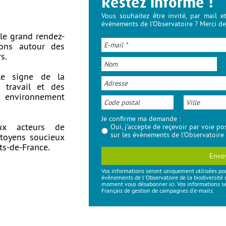
Restez informé !
Vous souhaitez être invité, par mail e
évènements de l'Observatoire ? Merci de 
 le grand rendez-
ions autour des
s.
le signe de la
 travail et des
 environnement
Je confirme ma demande :
*
ux acteurs de
Oui, j'accepte de reçevoir par voie p
sur les évènements de l'Observatoire
itoyens soucieux
ts-de-France.
Envo
Vos informations seront uniquement utilisées po
évènements de l'Observatoire de la biodiversité 
moment vous désabonner ici. Vos informations ser
Français de gestion de campagnes d'e-mails.