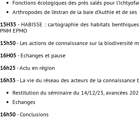
Fonctions écologiques des près salés pour l’ichtyof
Arthropodes de l’estran de la baie d’Authie et de ses
15H35
- HABISSE : cartographie des habitats benthiques
PNM EPMO
15h50
- Les actions de connaissance sur la biodiversité
16H05
- Echanges et pause
16h25
- Actu en région
16h35
- La vie du réseau des acteurs de la connaissance b
Restitution du séminaire du 14/12/23, avancées 2
Echanges
16h50
- Conclusions