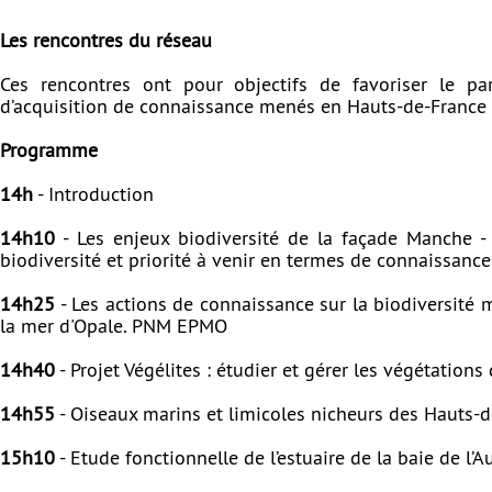
Les rencontres du réseau
Ces rencontres ont pour objectifs de favoriser le p
d’acquisition de connaissance menés en Hauts-de-France e
Programme
14h
- Introduction
14h10
- Les enjeux biodiversité de la façade Manche -
biodiversité et priorité à venir en termes de connaissan
14h25
- Les actions de connaissance sur la biodiversité m
la mer d'Opale. PNM EPMO
14h40
- Projet Végélites : étudier et gérer les végétation
14h55
- Oiseaux marins et limicoles nicheurs des Hauts-d
15h10
- Etude fonctionnelle de l’estuaire de la baie de l’Au